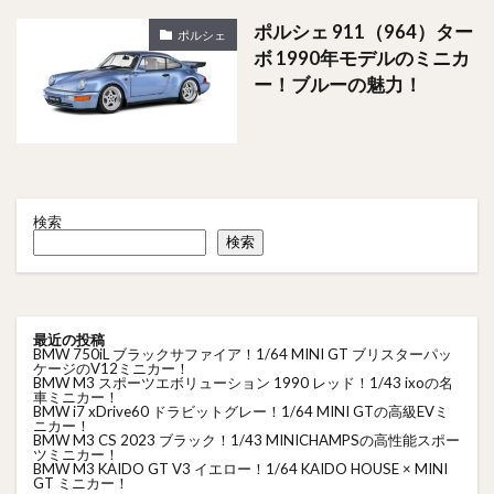
ポルシェ 911（964）ター
ポルシェ
ボ 1990年モデルのミニカ
ー！ブルーの魅力！
検索
検索
最近の投稿
BMW 750iL ブラックサファイア！1/64 MINI GT ブリスターパッ
ケージのV12ミニカー！
BMW M3 スポーツエボリューション 1990 レッド！1/43 ixoの名
車ミニカー！
BMW i7 xDrive60 ドラビットグレー！1/64 MINI GTの高級EVミ
ニカー！
BMW M3 CS 2023 ブラック！1/43 MINICHAMPSの高性能スポー
ツミニカー！
BMW M3 KAIDO GT V3 イエロー！1/64 KAIDO HOUSE × MINI
GT ミニカー！