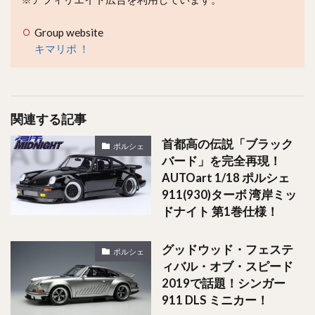
Group website
キマリポ ！
関連する記事
首都高の伝説「ブラック
ポルシェ
バード」を完全再現！
AUTOart 1/18 ポルシェ
911(930)ターボ 湾岸ミッ
ドナイト 第1巻仕様！
グッドウッド・フェステ
ポルシェ
ィバル・オブ・スピード
2019で話題！シンガー
911 DLS ミニカー！