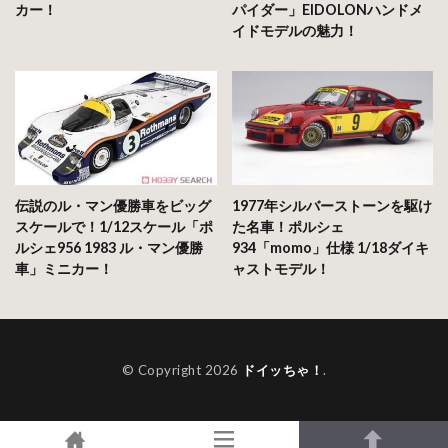
カー！
パイダー」EIDOLONハンドメ
イドモデルの魅力！
伝説のル・マン優勝車をビッグ
1977年シルバーストーンを駆け
スケールで！1/12スケール「ポ
た名車！ポルシェ
ルシェ956 1983 ル・マン優勝
934「momo」仕様 1/18ダイキ
車」ミニカー！
ャストモデル！
© Copyright 2026
ドイッちゃ！
.