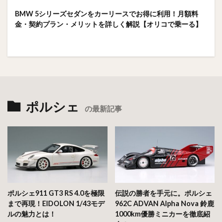
BMW 5シリーズセダンをカーリースでお得に利用！月額料
金・契約プラン・メリットを詳しく解説【オリコで乗ーる】
ポルシェ
の最新記事
ポルシェ911 GT3 RS 4.0を極限
伝説の勝者を手元に。ポルシェ
まで再現！EIDOLON 1/43モデ
962C ADVAN Alpha Nova 鈴鹿
ルの魅力とは！
1000km優勝ミニカーを徹底紹