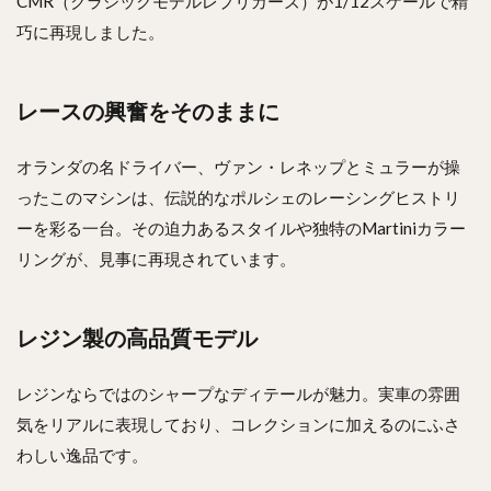
CMR（クラシックモデルレプリカーズ）が1/12スケールで精
巧に再現しました。
レースの興奮をそのままに
オランダの名ドライバー、ヴァン・レネップとミュラーが操
ったこのマシンは、伝説的なポルシェのレーシングヒストリ
ーを彩る一台。その迫力あるスタイルや独特のMartiniカラー
リングが、見事に再現されています。
レジン製の高品質モデル
レジンならではのシャープなディテールが魅力。実車の雰囲
気をリアルに表現しており、コレクションに加えるのにふさ
わしい逸品です。