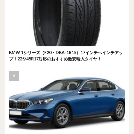
BMW 1シリーズ（F20・DBA-1R15）17インチへインチアッ
プ！225/45R17対応のおすすめ激安輸入タイヤ！