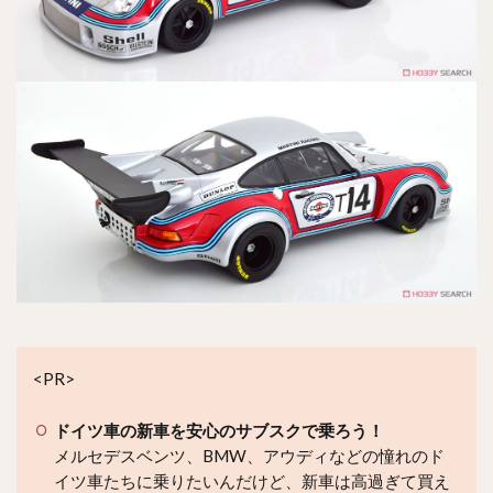
<PR>
ドイツ車の新車を安心のサブスクで乗ろう！
メルセデスベンツ、BMW、アウディなどの憧れのド
イツ車たちに乗りたいんだけど、新車は高過ぎて買え