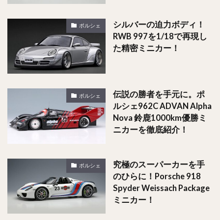
シルバーの迫力ボディ！
ポルシェ
RWB 997を1/18で再現し
た精密ミニカー！
伝説の勝者を手元に。ポ
ポルシェ
ルシェ962C ADVAN Alpha
Nova 鈴鹿1000km優勝ミ
ニカーを徹底紹介！
究極のスーパーカーを手
ポルシェ
のひらに！Porsche 918
Spyder Weissach Package
ミニカー！