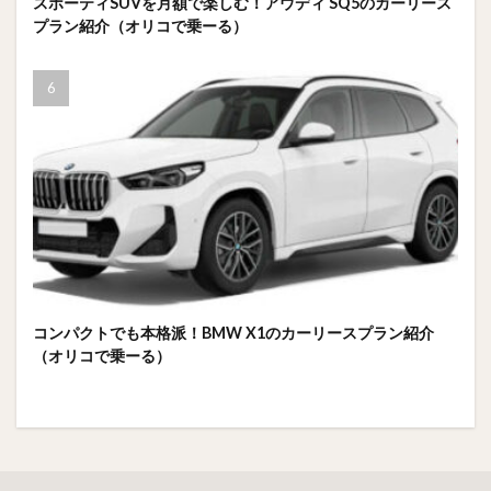
スポーティSUVを月額で楽しむ！アウディ SQ5のカーリース
プラン紹介（オリコで乗ーる）
コンパクトでも本格派！BMW X1のカーリースプラン紹介
（オリコで乗ーる）