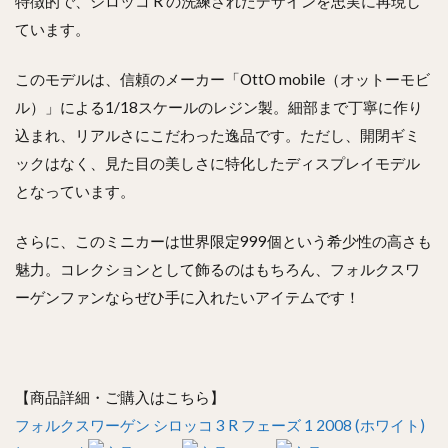
特徴的で、シロッコ R の洗練されたデザインを忠実に再現し
ています。
このモデルは、信頼のメーカー「OttO mobile（オットーモビ
ル）」による1/18スケールのレジン製。細部まで丁寧に作り
込まれ、リアルさにこだわった逸品です。ただし、開閉ギミ
ックはなく、見た目の美しさに特化したディスプレイモデル
となっています。
さらに、このミニカーは世界限定999個という希少性の高さも
魅力。コレクションとして飾るのはもちろん、フォルクスワ
ーゲンファンならぜひ手に入れたいアイテムです！
【商品詳細・ご購入はこちら】
フォルクスワーゲン シロッコ 3 R フェーズ 1 2008 (ホワイト)