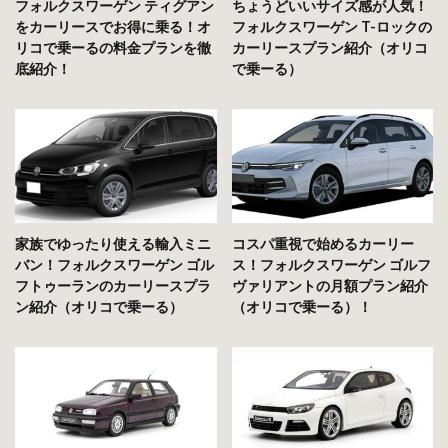
フォルクスワーゲン ティグアン
ちょうどいいサイズ感が人気！
をカーリースでお得に乗る！オ
フォルクスワーゲン T-ロックの
リコで乗ーるの料金プランを徹
カーリースプラン紹介（オリコ
底紹介！
で乗ーる）
家族でゆったり使える輸入ミニ
コスパ重視で始めるカーリー
バン！フォルクスワーゲン ゴル
ス！フォルクスワーゲン ゴルフ
フトゥーランのカーリースプラ
ヴァリアントの月額プラン紹介
ン紹介（オリコで乗ーる）
（オリコで乗ーる）！