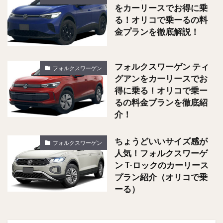
をカーリースでお得に乗
る！オリコで乗ーるの料
金プランを徹底解説！
フォルクスワーゲン ティ
フォルクスワーゲン
グアンをカーリースでお
得に乗る！オリコで乗ー
るの料金プランを徹底紹
介！
ちょうどいいサイズ感が
フォルクスワーゲン
人気！フォルクスワーゲ
ン T-ロックのカーリース
プラン紹介（オリコで乗
ーる）