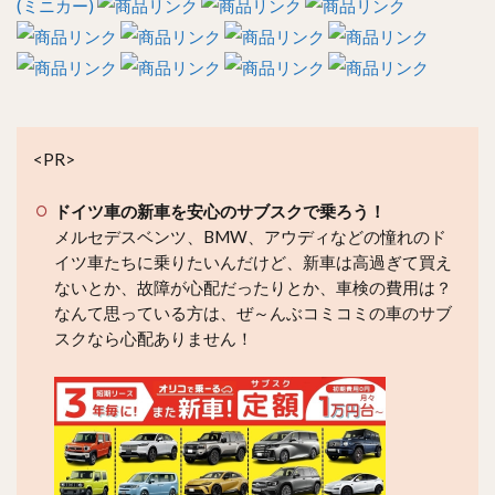
(ミニカー)
<PR>
ドイツ車の新車を安心のサブスクで乗ろう！
メルセデスベンツ、BMW、アウディなどの憧れのド
イツ車たちに乗りたいんだけど、新車は高過ぎて買え
ないとか、故障が心配だったりとか、車検の費用は？
なんて思っている方は、ぜ～んぶコミコミの車のサブ
スクなら心配ありません！