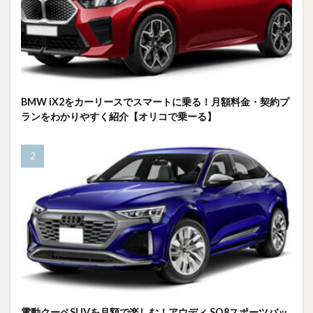
BMW iX2をカーリースでスマートに乗る！月額料金・契約プ
ランをわかりやすく紹介【オリコで乗ーる】
電動クーペSUVを月額で楽しむ！アウディ SQ8スポーツバッ