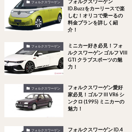
フォルクスワーゲン
フォルクスワーゲン
ID.Buzzをカーリースで楽
しむ！オリコで乗ーるの
料金プランを詳しく紹
介！
ミニカー好き必見！フォ
フォルクスワーゲン
ルクスワーゲン ゴルフ VIII
GTI クラブスポーツの魅
力！
フォルクスワーゲン愛好
フォルクスワーゲン
家必見！ゴルフ III VR6 シ
ンクロ (1995) ミニカーの
魅力！
フォルクスワーゲン ID.4
フォルクスワーゲン