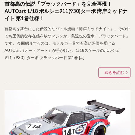
首都高の伝説「ブラックバード」を完全再現！
AUTOart 1/18 ポルシェ911(930)ターボ 湾岸ミッドナ
イト 第1巻仕様！
首都高を舞台にした伝説的なバトル漫画『湾岸ミッドナイト』。その中
でも圧倒的な存在感を放つマシンが、島達也の愛車「ブラックバード」
です。 今回紹介するのは、モデルカー界でも高い評価を受ける
AUTOart（オートアート）が手がけた、1/18スケールのポルシェ
911（930）ターボ ブラックバード 第1巻 […]
続きを読む