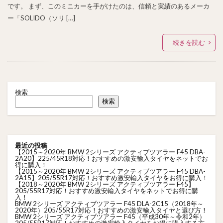
です。 まず、このミニカーを手がけたのは、信頼と実績のあるメーカ
ー「SOLIDO（ソリ […]
続きを読む
検索
検索
最近の投稿
【2015～2020年 BMW 2シリーズ アクティブツアラー F45 DBA-
2A20】225/45R18対応！おすすめの激安輸入タイヤをネットでお
得に購入！
【2015～2020年 BMW 2シリーズ アクティブツアラー F45 DBA-
2A15】205/55R17対応！おすすめ激安輸入タイヤをお得に購入！
【2018～2020年 BMW 2シリーズ アクティブツアラー F45】
205/55R17対応！おすすめ激安輸入タイヤをネットでお得に購
入！
BMW 2シリーズ アクティブツアラー F45 DLA-2C15（2018年～
2020年）205/55R17対応！おすすめの激安輸入タイヤと選び方！
BMW 2シリーズ アクティブツアラー F45（平成30年～令和2年）