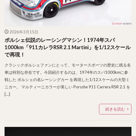
2026年3月15日
ポルシェ伝説のレーシングマシン！1974年スパ
1000km「911カレラRSR 2.1 Martini」を1/12スケール
で再現！
クラシックポルシェファンにとって、モータースポーツの歴史に残る名
車は特別な存在です。今回紹介するのは、1974年のスパ1000kmに参
戦した ポルシェの名レーシングカー を再現した1/12スケールの大型ミ
ニカー。 マルティーニカラーが美しい Porsche 911 Carrera RSR 2.1 を
[…]
続きを読む