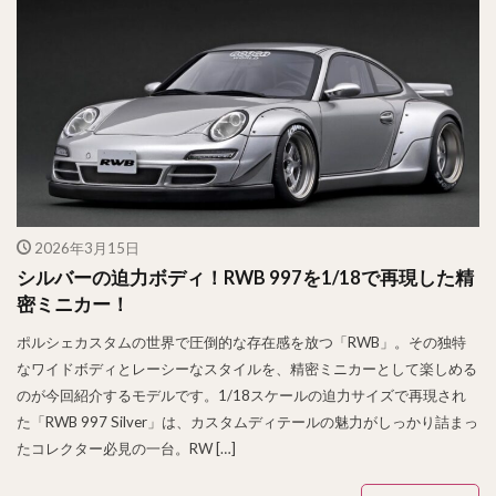
2026年3月15日
シルバーの迫力ボディ！RWB 997を1/18で再現した精
密ミニカー！
ポルシェカスタムの世界で圧倒的な存在感を放つ「RWB」。その独特
なワイドボディとレーシーなスタイルを、精密ミニカーとして楽しめる
のが今回紹介するモデルです。1/18スケールの迫力サイズで再現され
た「RWB 997 Silver」は、カスタムディテールの魅力がしっかり詰まっ
たコレクター必見の一台。RW […]