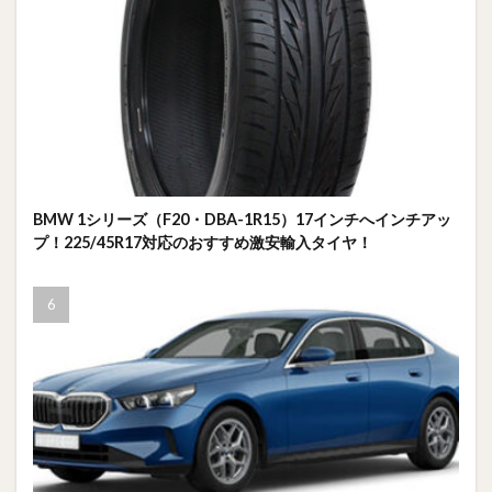
BMW 1シリーズ（F20・DBA-1R15）17インチへインチアッ
プ！225/45R17対応のおすすめ激安輸入タイヤ！