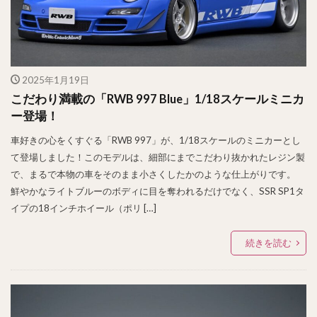
2025年1月19日
こだわり満載の「RWB 997 Blue」1/18スケールミニカ
ー登場！
車好きの心をくすぐる「RWB 997」が、1/18スケールのミニカーとし
て登場しました！このモデルは、細部にまでこだわり抜かれたレジン製
で、まるで本物の車をそのまま小さくしたかのような仕上がりです。
鮮やかなライトブルーのボディに目を奪われるだけでなく、SSR SP1タ
イプの18インチホイール（ポリ […]
続きを読む