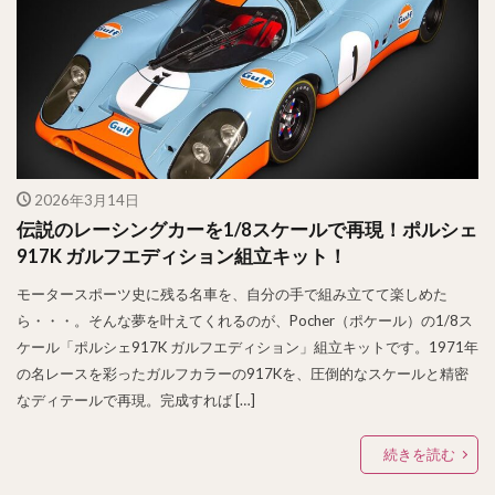
2026年3月14日
伝説のレーシングカーを1/8スケールで再現！ポルシェ
917K ガルフエディション組立キット！
モータースポーツ史に残る名車を、自分の手で組み立てて楽しめた
ら・・・。そんな夢を叶えてくれるのが、Pocher（ポケール）の1/8ス
ケール「ポルシェ917K ガルフエディション」組立キットです。1971年
の名レースを彩ったガルフカラーの917Kを、圧倒的なスケールと精密
なディテールで再現。完成すれば […]
続きを読む