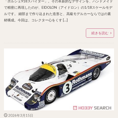
「ポルシェ918スパイダー」。その革新的なデザインを、ハンドメイド
で精密に再現したのが、EIDOLON（アイドロン）の1/18スケールモデ
ルです。 細部まで作り込まれた造形と、高級モデルカーならではの素
材構成。今回は、コレクター心をくす […]
続きを読む
2026年3月15日