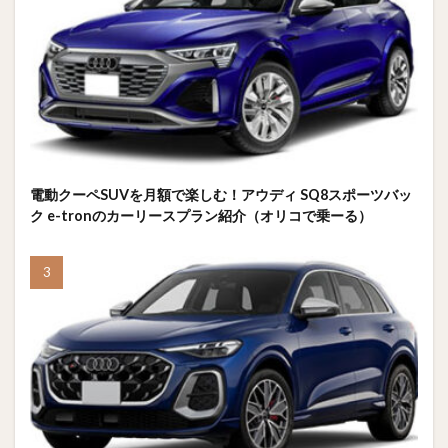
電動クーペSUVを月額で楽しむ！アウディ SQ8スポーツバッ
ク e-tronのカーリースプラン紹介（オリコで乗ーる）