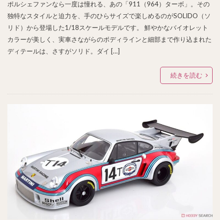
ポルシェファンなら一度は憧れる、あの「911（964）ターボ」。その
独特なスタイルと迫力を、手のひらサイズで楽しめるのがSOLIDO（ソ
リド）から登場した1/18スケールモデルです。 鮮やかなバイオレット
カラーが美しく、実車さながらのボディラインと細部まで作り込まれた
ディテールは、さすがソリド。ダイ […]
続きを読む