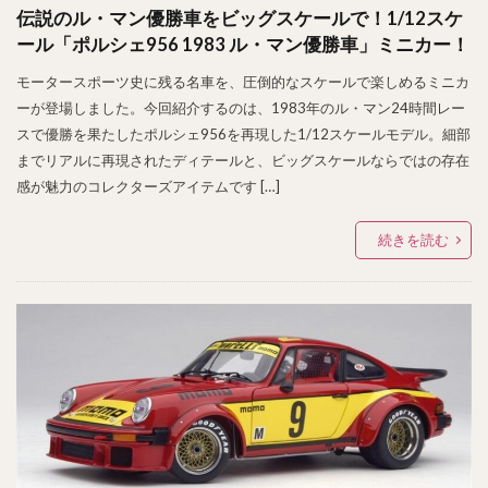
伝説のル・マン優勝車をビッグスケールで！1/12スケ
ール「ポルシェ956 1983 ル・マン優勝車」ミニカー！
モータースポーツ史に残る名車を、圧倒的なスケールで楽しめるミニカ
ーが登場しました。今回紹介するのは、1983年のル・マン24時間レー
スで優勝を果たしたポルシェ956を再現した1/12スケールモデル。細部
までリアルに再現されたディテールと、ビッグスケールならではの存在
感が魅力のコレクターズアイテムです […]
続きを読む