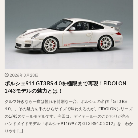
2026年3月28日
ポルシェ911 GT3 RS 4.0を極限まで再現！EIDOLON
1/43モデルの魅力とは！
クルマ好きなら一度は憧れる特別な一台、ポルシェの名作「GT3 RS
4.0」。その魅力を手のひらサイズで味わえるのが、EIDOLONシリーズ
の1/43スケールモデルです。今回は、ディテールへのこだわりが光る
ハンドメイドモデル「ポルシェ911(997.2) GT3 RS4.0 2012」を、わか
りやす […]