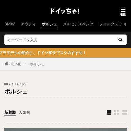
BMW
アウディ
ポルシェ
メルセデスベンツ
フォルクスワーゲ
ドイツ車サブスクのすすめ！
HOME
ポルシェ
CATEGORY
ポルシェ
新着順
人気順