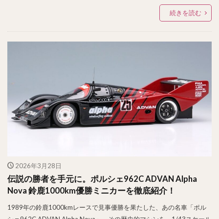
続きを読む
2026年3月28日
伝説の勝者を手元に。ポルシェ962C ADVAN Alpha
Nova 鈴鹿1000km優勝ミニカーを徹底紹介！
1989年の鈴鹿1000kmレースで見事優勝を果たした、あの名車「ポル
シェ962C ADVAN Alpha Nova」。その歴史的マシンを、1/43スケール