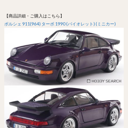
【商品詳細・ご購入はこちら】
ポルシェ 911(964) ターボ 1990 (バイオレット) (ミニカー)