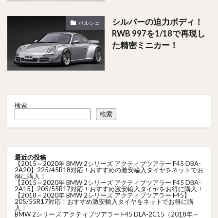
シルバーの迫力ボディ！
ポルシェ
RWB 997を1/18で再現し
た精密ミニカー！
検索
検索
最近の投稿
【2015～2020年 BMW 2シリーズ アクティブツアラー F45 DBA-
2A20】225/45R18対応！おすすめの激安輸入タイヤをネットでお
得に購入！
【2015～2020年 BMW 2シリーズ アクティブツアラー F45 DBA-
2A15】205/55R17対応！おすすめ激安輸入タイヤをお得に購入！
【2018～2020年 BMW 2シリーズ アクティブツアラー F45】
205/55R17対応！おすすめ激安輸入タイヤをネットでお得に購
入！
BMW 2シリーズ アクティブツアラー F45 DLA-2C15（2018年～