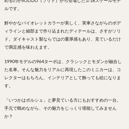
めるのがSOLIDO（ソリド）から登場した1/18スケールモデ
ルです。
鮮やかなバイオレットカラーが美しく、実車さながらのボデ
ィラインと細部まで作り込まれたディテールは、さすがソリ
ド。ダイキャスト製ならではの重厚感もあり、見ているだけ
で満足感を味わえます。
1990年モデルの964ターボは、クラシックとモダンが融合し
た名車。そんな魅力をリアルに再現したこのミニカーは、コ
レクターはもちろん、インテリアとして飾っても絵になりま
す。
「いつかはポルシェ」と夢見ている方にもおすすめの一台。
手元で眺めながら、その魅力をじっくり堪能してみません
か？