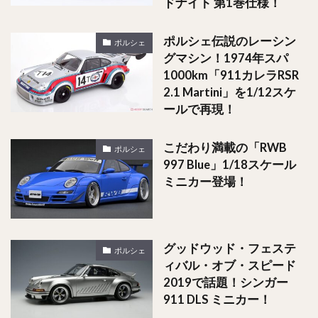
ドナイト 第1巻仕様！
ポルシェ伝説のレーシン
ポルシェ
グマシン！1974年スパ
1000km「911カレラRSR
2.1 Martini」を1/12スケ
ールで再現！
こだわり満載の「RWB
ポルシェ
997 Blue」1/18スケール
ミニカー登場！
グッドウッド・フェステ
ポルシェ
ィバル・オブ・スピード
2019で話題！シンガー
911 DLS ミニカー！