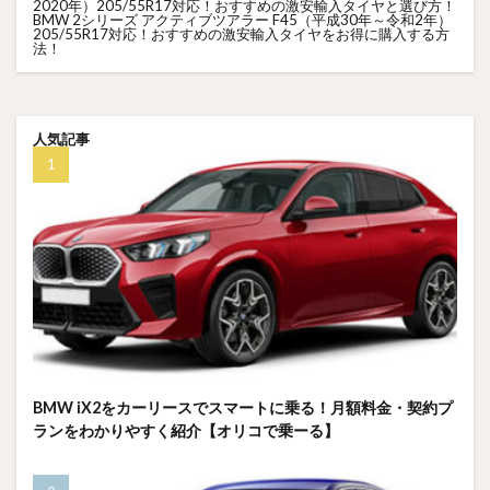
2020年）205/55R17対応！おすすめの激安輸入タイヤと選び方！
BMW 2シリーズ アクティブツアラー F45（平成30年～令和2年）
205/55R17対応！おすすめの激安輸入タイヤをお得に購入する方
法！
人気記事
BMW iX2をカーリースでスマートに乗る！月額料金・契約プ
ランをわかりやすく紹介【オリコで乗ーる】