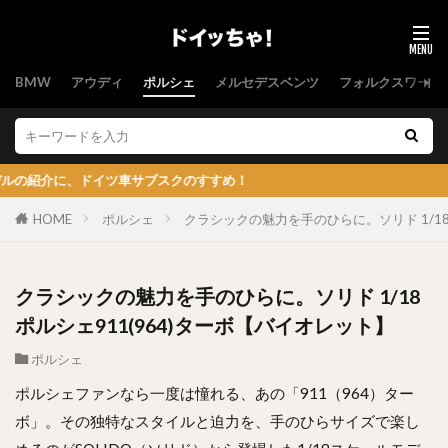
BMW
アウディ
ポルシェ
メルセデスベンツ
フォルクスワーゲ
、ドイツ車サブスクのすすめ！
HOME
ポルシェ
クラシックの魅力を手のひらに。ソリド 1/18
クラシックの魅力を手のひらに。ソリド 1/18
ポルシェ911(964)ターボ【バイオレット】
ポルシェ
ポルシェファンなら一度は憧れる、あの「911（964）ター
ボ」。その独特なスタイルと迫力を、手のひらサイズで楽し