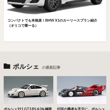
コンパクトでも本格派！BMW X1のカーリースプラン紹介
（オリコで乗ーる）
ポルシェ
の最新記事
ポルシェ911 GT3 RS 4.0を極限
伝説の勝者を手元に。ポルシェ