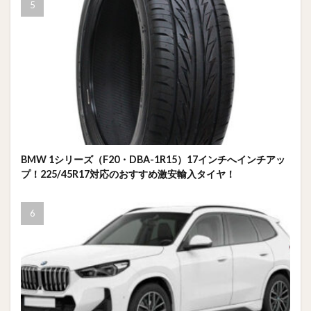
BMW 1シリーズ（F20・DBA-1R15）17インチへインチアッ
プ！225/45R17対応のおすすめ激安輸入タイヤ！