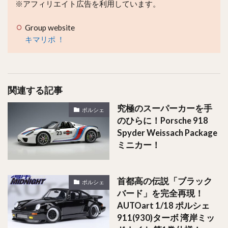
※アフィリエイト広告を利用しています。
Group website
キマリポ ！
関連する記事
究極のスーパーカーを手
ポルシェ
のひらに！Porsche 918
Spyder Weissach Package
ミニカー！
首都高の伝説「ブラック
ポルシェ
バード」を完全再現！
AUTOart 1/18 ポルシェ
911(930)ターボ 湾岸ミッ