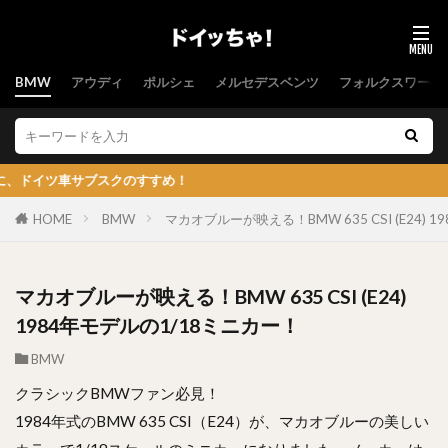
BMW
アウディ
ポルシェ
メルセデスベンツ
フォルクスワーゲ
サブスクのすすめ！
HOME
BMW
マカオブルーが映える！BMW 635 CSI (E24) 
マカオブルーが映える！BMW 635 CSI (E24)
1984年モデルの1/18ミニカー！
BMW
クラシックBMWファン必見！
1984年式のBMW 635 CSI（E24）が、マカオブルーの美しい