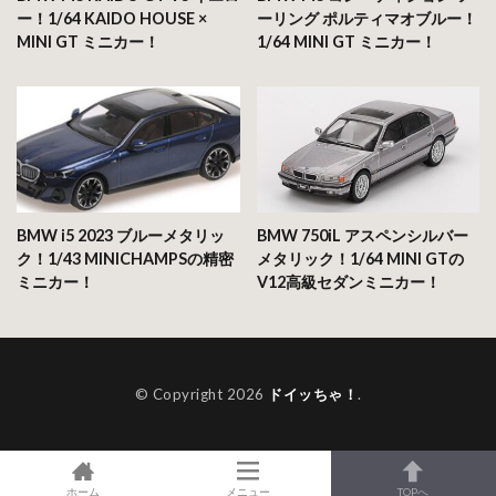
ー！1/64 KAIDO HOUSE ×
ーリング ポルティマオブルー！
MINI GT ミニカー！
1/64 MINI GT ミニカー！
BMW i5 2023 ブルーメタリッ
BMW 750iL アスペンシルバー
ク！1/43 MINICHAMPSの精密
メタリック！1/64 MINI GTの
ミニカー！
V12高級セダンミニカー！
© Copyright 2026
ドイッちゃ！
.
ホーム
メニュー
TOPへ