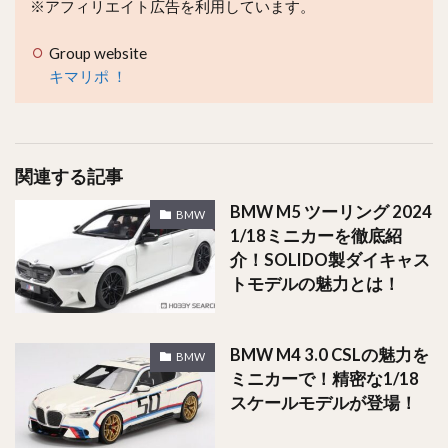
※アフィリエイト広告を利用しています。
Group website
キマリポ ！
関連する記事
BMW M5 ツーリング 2024
BMW
1/18ミニカーを徹底紹
介！SOLIDO製ダイキャス
トモデルの魅力とは！
BMW M4 3.0 CSLの魅力を
BMW
ミニカーで！精密な1/18
スケールモデルが登場！