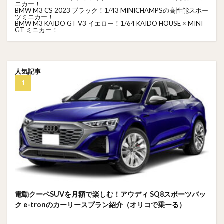
ニカー！
BMW M3 CS 2023 ブラック！1/43 MINICHAMPSの高性能スポー
ツミニカー！
BMW M3 KAIDO GT V3 イエロー！1/64 KAIDO HOUSE × MINI
GT ミニカー！
人気記事
電動クーペSUVを月額で楽しむ！アウディ SQ8スポーツバッ
ク e-tronのカーリースプラン紹介（オリコで乗ーる）