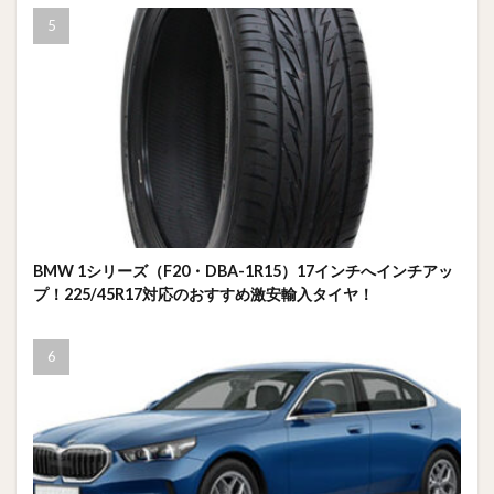
BMW 1シリーズ（F20・DBA-1R15）17インチへインチアッ
プ！225/45R17対応のおすすめ激安輸入タイヤ！