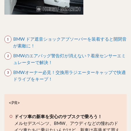
BMW ドア遮音ショックアブソーバーを装着すると開閉音
が素敵に！
BMWのエアバッグ警告灯が消えない？着座センサーエミ
ュレーターで解決！
BMWオーナー必見！交換用ラジエーターキャップで快適
ドライブをキープ！
<PR>
ドイツ車の新車を安心のサブスクで乗ろう！
メルセデスベンツ、BMW、アウディなどの憧れのド
イツ車たちに乗りたいんだけど、新車は高過ぎて買え