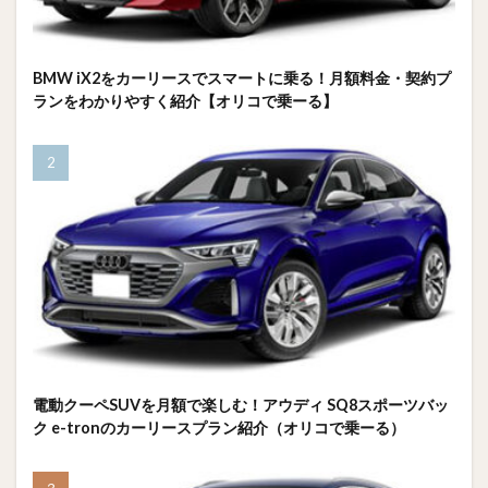
BMW iX2をカーリースでスマートに乗る！月額料金・契約プ
ランをわかりやすく紹介【オリコで乗ーる】
電動クーペSUVを月額で楽しむ！アウディ SQ8スポーツバッ
ク e-tronのカーリースプラン紹介（オリコで乗ーる）