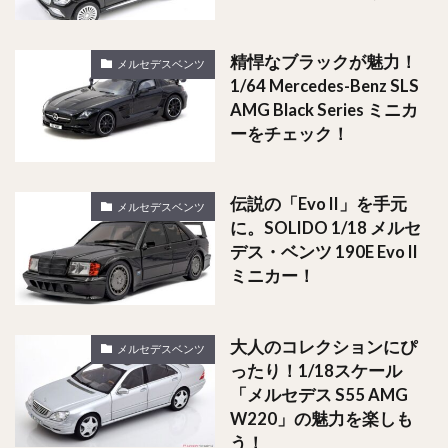
精悍なブラックが魅力！
メルセデスベンツ
1/64 Mercedes-Benz SLS
AMG Black Series ミニカ
ーをチェック！
伝説の「Evo II」を手元
メルセデスベンツ
に。SOLIDO 1/18 メルセ
デス・ベンツ 190E Evo II
ミニカー！
大人のコレクションにぴ
メルセデスベンツ
ったり！1/18スケール
「メルセデス S55 AMG
W220」の魅力を楽しも
う！