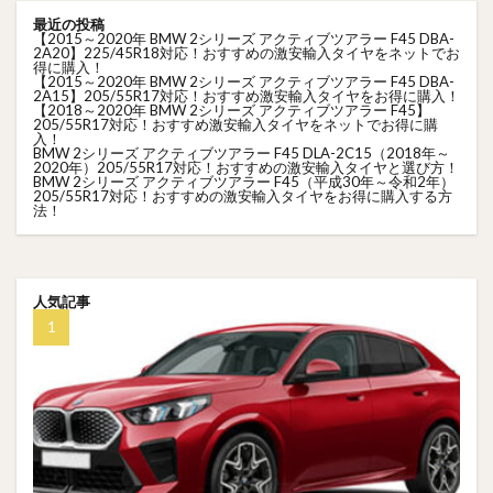
最近の投稿
【2015～2020年 BMW 2シリーズ アクティブツアラー F45 DBA-
2A20】225/45R18対応！おすすめの激安輸入タイヤをネットでお
得に購入！
【2015～2020年 BMW 2シリーズ アクティブツアラー F45 DBA-
2A15】205/55R17対応！おすすめ激安輸入タイヤをお得に購入！
【2018～2020年 BMW 2シリーズ アクティブツアラー F45】
205/55R17対応！おすすめ激安輸入タイヤをネットでお得に購
入！
BMW 2シリーズ アクティブツアラー F45 DLA-2C15（2018年～
2020年）205/55R17対応！おすすめの激安輸入タイヤと選び方！
BMW 2シリーズ アクティブツアラー F45（平成30年～令和2年）
205/55R17対応！おすすめの激安輸入タイヤをお得に購入する方
法！
人気記事