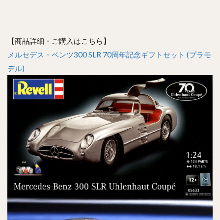
【商品詳細・ご購入はこちら】
メルセデス・ベンツ300 SLR 70周年記念ギフトセット (プラモ
デル)