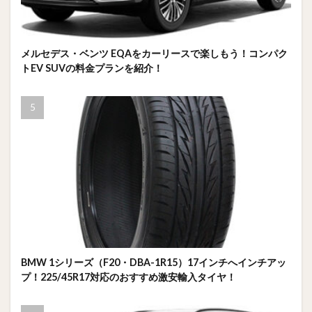
メルセデス・ベンツ EQAをカーリースで楽しもう！コンパク
トEV SUVの料金プランを紹介！
BMW 1シリーズ（F20・DBA-1R15）17インチへインチアッ
プ！225/45R17対応のおすすめ激安輸入タイヤ！