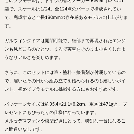
このプラモデルは、ドイツの有名メーカー Revell（レベル）
製で、スケールは1/24。全124点のパーツで構成されてい
て、完成すると全長180mmの存在感あるモデルに仕上がりま
す。
ガルウィングドアは開閉可能で、細部まで再現されたエンジ
ンも見どころのひとつ。まるで実車をそのまま小さくしたよ
うなリアルさを楽しめます。
さらに、このセットには筆・塗料・接着剤が付属しているの
で、届いたその日から組み立てを始められるのも嬉しいポイ
ント。初めてプラモデルに挑戦する方にもおすすめです。
パッケージサイズは約35.4×21.1×8.2cm、重さは471gと、プ
レゼントにもぴったりの仕様になっています。
メルセデスファンや模型好きにとって、特別な一台になるこ
と間違いなしです。