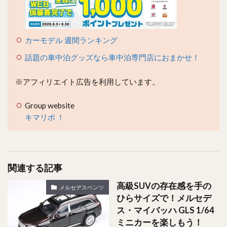
カーモデル 週間ランキング
話題の車中泊グッズなら車中泊専門店におまかせ！
※アフィリエイト広告を利用しています。
Group website
キマリポ ！
関連する記事
高級SUVの存在感を手の
メルセデスベンツ
ひらサイズで！メルセデ
ス・マイバッハ GLS 1/64
ミニカーを楽しもう！