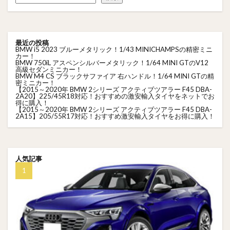
最近の投稿
BMW i5 2023 ブルーメタリック！1/43 MINICHAMPSの精密ミニ
カー！
BMW 750iL アスペンシルバーメタリック！1/64 MINI GTのV12
高級セダンミニカー！
BMW M4 CS ブラックサファイア 右ハンドル！1/64 MINI GTの精
密ミニカー！
【2015～2020年 BMW 2シリーズ アクティブツアラー F45 DBA-
2A20】225/45R18対応！おすすめの激安輸入タイヤをネットでお
得に購入！
【2015～2020年 BMW 2シリーズ アクティブツアラー F45 DBA-
2A15】205/55R17対応！おすすめ激安輸入タイヤをお得に購入！
人気記事