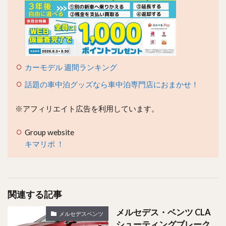
カーモデル 週間ランキング
話題の車中泊グッズなら車中泊専門店におまかせ！
※アフィリエイト広告を利用しています。
Group website
キマリポ ！
関連する記事
メルセデス・ベンツ CLA
メルセデスベンツ
シューティングブレーク