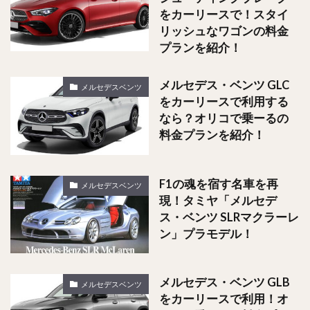
をカーリースで！スタイ
リッシュなワゴンの料金
プランを紹介！
メルセデス・ベンツ GLC
メルセデスベンツ
をカーリースで利用する
なら？オリコで乗ーるの
料金プランを紹介！
F1の魂を宿す名車を再
メルセデスベンツ
現！タミヤ「メルセデ
ス・ベンツ SLRマクラーレ
ン」プラモデル！
メルセデス・ベンツ GLB
メルセデスベンツ
をカーリースで利用！オ