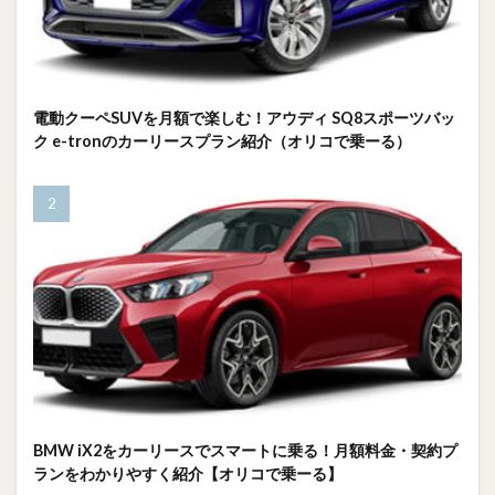
電動クーペSUVを月額で楽しむ！アウディ SQ8スポーツバッ
ク e-tronのカーリースプラン紹介（オリコで乗ーる）
BMW iX2をカーリースでスマートに乗る！月額料金・契約プ
ランをわかりやすく紹介【オリコで乗ーる】