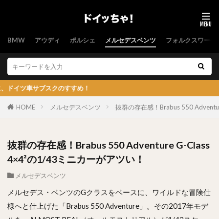
BMW
アウディ
ポルシェ
メルセデスベンツ
フォルクスワーゲ
サブスクのすすめ！
HOME
メルセデスベンツ
抜群の存在感！Brabus 550 Advent
抜群の存在感！Brabus 550 Adventure G-Class
4×4²の1/43ミニカーがアツい！
メルセデスベンツ
メルセデス・ベンツのGクラスをベースに、ワイルドな冒険仕
様へと仕上げた「Brabus 550 Adventure」。その2017年モデ