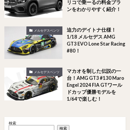
リコで乗ーるの料金プラ
ンをわかりやすく紹介！
迫力のデイトナ仕様！
メルセデスベンツ
1/18 メルセデス AMG
GT3 EVO Lone Star Racing
#80！
マカオを制した伝説の一
メルセデスベンツ
台！AMG GT3 #130 Maro
Engel 2024 FIA GTワール
ドカップ優勝モデルを
1/64で楽しむ！
検索
検索