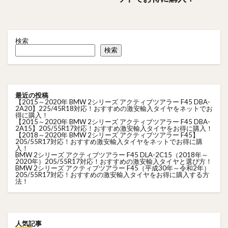
検索
検索
最近の投稿
【2015～2020年 BMW 2シリーズ アクティブツアラー F45 DBA-
2A20】225/45R18対応！おすすめの激安輸入タイヤをネットでお
得に購入！
【2015～2020年 BMW 2シリーズ アクティブツアラー F45 DBA-
2A15】205/55R17対応！おすすめ激安輸入タイヤをお得に購入！
【2018～2020年 BMW 2シリーズ アクティブツアラー F45】
205/55R17対応！おすすめ激安輸入タイヤをネットでお得に購
入！
BMW 2シリーズ アクティブツアラー F45 DLA-2C15（2018年～
2020年）205/55R17対応！おすすめの激安輸入タイヤと選び方！
BMW 2シリーズ アクティブツアラー F45（平成30年～令和2年）
205/55R17対応！おすすめの激安輸入タイヤをお得に購入する方
法！
人気記事