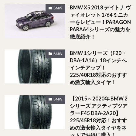
BMW X5 2018 デイトナ ヴ
BMW
ァイオレット 1/64ミニカ
ーをレビュー！PARAGON
PARA64シリーズの魅力を
徹底紹介！
BMW 1シリーズ（F20・
BMW
DBA-1A16）18インチへ
インチアップ！
225/40R18対応のおすす
め激安輸入タイヤ！
【2015～2020年 BMW 2
BMW
シリーズ アクティブツア
ラー F45 DBA-2A20】
225/45R18対応！おすす
めの激安輸入タイヤをネ
ットでお得に購入！