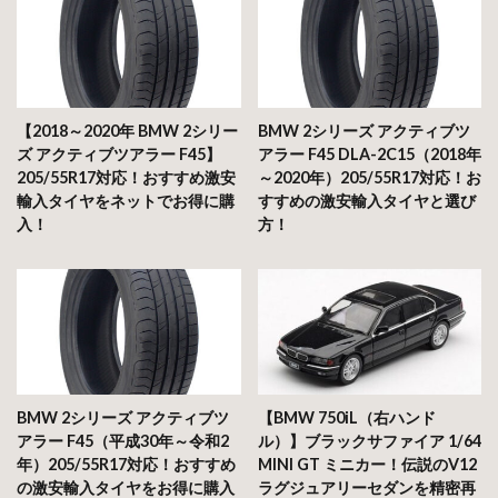
【2018～2020年 BMW 2シリー
BMW 2シリーズ アクティブツ
ズ アクティブツアラー F45】
アラー F45 DLA-2C15（2018年
205/55R17対応！おすすめ激安
～2020年）205/55R17対応！お
輸入タイヤをネットでお得に購
すすめの激安輸入タイヤと選び
入！
方！
BMW 2シリーズ アクティブツ
【BMW 750iL（右ハンド
アラー F45（平成30年～令和2
ル）】ブラックサファイア 1/64
年）205/55R17対応！おすすめ
MINI GT ミニカー！伝説のV12
の激安輸入タイヤをお得に購入
ラグジュアリーセダンを精密再