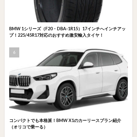
BMW 1シリーズ（F20・DBA-1R15）17インチへインチアッ
プ！225/45R17対応のおすすめ激安輸入タイヤ！
コンパクトでも本格派！BMW X1のカーリースプラン紹介
（オリコで乗ーる）