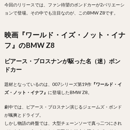
今回のリリースでは、ファン待望のボンドカーが2バリエーシ
ョンで登場。その中でも注目なのが、このBMW Z8です。
映画『ワールド・イズ・ノット・イナ
フ』のBMW Z8
ピアース・ブロスナンが駆った名（迷）ボン
ドカー
題材となっているのは、007シリーズ第19作
『ワールド・イ
ズ・ノット・イナフ』
に登場したBMW Z8。
劇中では、ピアース・ブロスナン演じるジェームズ・ボンド
が颯爽とドライブ。
しかし物語の終盤では、大型チェーンソーで真っ二つにされ