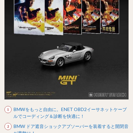
BMWをもっと自由に。ENET OBD2イーサネットケーブ
ルでコーディング＆診断を快適に！
BMW ドア遮音ショックアブソーバーを装着すると開閉音
が素敵に！