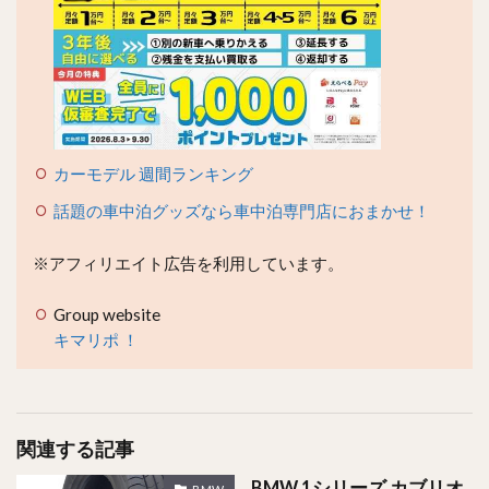
カーモデル 週間ランキング
話題の車中泊グッズなら車中泊専門店におまかせ！
※アフィリエイト広告を利用しています。
Group website
キマリポ ！
関連する記事
BMW 1シリーズ カブリオ