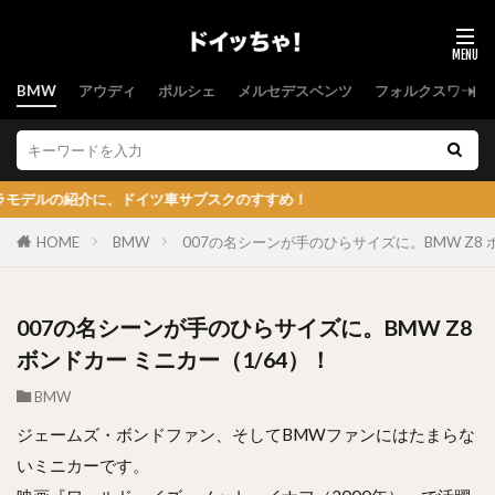
BMW
アウディ
ポルシェ
メルセデスベンツ
フォルクスワーゲ
、ドイツ車サブスクのすすめ！
HOME
BMW
007の名シーンが手のひらサイズに。BMW Z8 
007の名シーンが手のひらサイズに。BMW Z8
ボンドカー ミニカー（1/64）！
BMW
ジェームズ・ボンドファン、そしてBMWファンにはたまらな
いミニカーです。