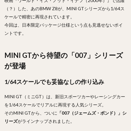
映画『ワールド・イズ・ノット・イナフ（2000年）』で活躍
（？）した、あのBMW Z8が、MINI GTシリーズから1/64ス
ケールで精密に再現されています。
今回は、日本限定パッケージ仕様という点も見逃せないポイ
ントです。
MINI GTから待望の「007」シリーズ
が登場
1/64スケールでも妥協なしの作り込み
MINI GT（ミニGT）は、新旧スポーツカーやレーシングカー
を1/64スケールでリアルに再現する人気シリーズ。
そのMINI GTから、ついに
「007（ジェームズ・ボンド）」シ
リーズ
がラインナップされました。