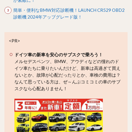
簡単・便利なBMW対応診断機！LAUNCH CR529 OBD2
診断機 2024年アップグレード版！
<PR>
ドイツ車の新車を安心のサブスクで乗ろう！
メルセデスベンツ、BMW、アウディなどの憧れのド
イツ車たちに乗りたいんだけど、新車は高過ぎて買え
ないとか、故障が心配だったりとか、車検の費用は？
なんて思っている方は、ぜ～んぶコミコミの車のサブ
スクなら心配ありません！