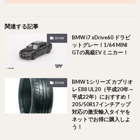
関連する記事
BMW i7 xDrive60 ドラビ
BMW
ットグレー！1/64 MINI
GTの高級EVミニカー！
BMW 1シリーズ カブリオ
BMW
レ E88 UL20（平成20年～
平成22年）におすすめ！
205/50R17インチアップ
対応の激安輸入タイヤを
ネットでお得に購入しよ
う！