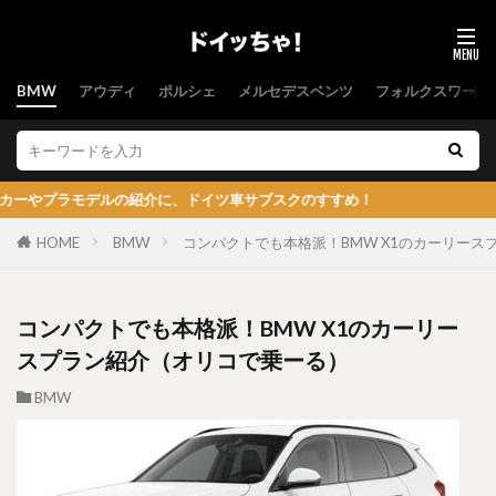
BMW
アウディ
ポルシェ
メルセデスベンツ
フォルクスワーゲ
デルの紹介に、ドイツ車サブスクのすすめ！
HOME
BMW
コンパクトでも本格派！BMW X1のカーリース
コンパクトでも本格派！BMW X1のカーリー
スプラン紹介（オリコで乗ーる）
BMW