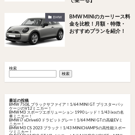
で乗ーる】
BMW MINIのカーリース料
BMW
金を比較！月額・特徴・
おすすめプランを紹介！
検索
検索
最近の投稿
BMW 750iL ブラックサファイア！1/64 MINI GT ブリスターパッ
ケージのV12ミニカー！
BMW M3 スポーツエボリューション 1990 レッド！1/43 ixoの名
車ミニカー！
BMW i7 xDrive60 ドラビットグレー！1/64 MINI GTの高級EVミ
ニカー！
BMW M3 CS 2023 ブラック！1/43 MINICHAMPSの高性能スポー
ツミニカー！