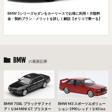
BMW 5シリーズセダンをカーリースでお得に利用！月額料
金・契約プラン・メリットを詳しく解説【オリコで乗ーる】
BMW
の最新記事
BMW 750iL ブラックサファイ
BMW M3 スポーツエボリュー
ア！1/64 MINI GT ブリスター
ション 1990 レッド！1/43 ixo