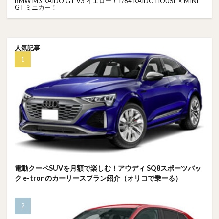
BMW M3 KAIDO GT V3 イエロー！1/64 KAIDO HOUSE × MINI
GT ミニカー！
人気記事
電動クーペSUVを月額で楽しむ！アウディ SQ8スポーツバッ
ク e-tronのカーリースプラン紹介（オリコで乗ーる）