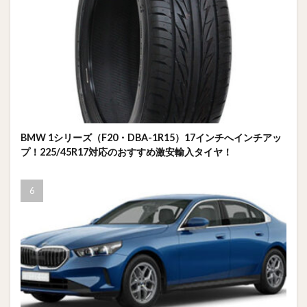
BMW 1シリーズ（F20・DBA-1R15）17インチへインチアッ
プ！225/45R17対応のおすすめ激安輸入タイヤ！