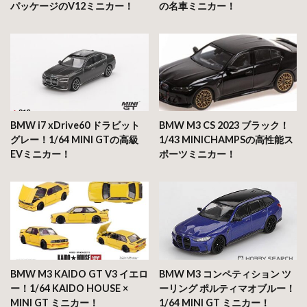
パッケージのV12ミニカー！
の名車ミニカー！
BMW i7 xDrive60 ドラビット
BMW M3 CS 2023 ブラック！
グレー！1/64 MINI GTの高級
1/43 MINICHAMPSの高性能ス
EVミニカー！
ポーツミニカー！
BMW M3 KAIDO GT V3 イエロ
BMW M3 コンペティション ツ
ー！1/64 KAIDO HOUSE ×
ーリング ポルティマオブルー！
MINI GT ミニカー！
1/64 MINI GT ミニカー！