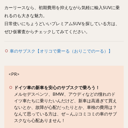
カーリースなら、初期費用を抑えながら気軽に輸入SUVに乗
れるのも大きな魅力。
日常使いにちょうどいいプレミアムSUVを探している方は、
ぜひ仮審査からチェックしてみてください。
車のサブスク【オリコで乗ーる（おりこでのーる）】
<PR>
ドイツ車の新車を安心のサブスクで乗ろう！
メルセデスベンツ、BMW、アウディなどの憧れのド
イツ車たちに乗りたいんだけど、新車は高過ぎて買え
ないとか、故障が心配だったりとか、車検の費用は？
なんて思っている方は、ぜ～んぶコミコミの車のサブ
スクなら心配ありません！