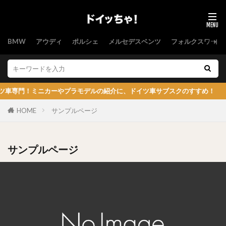
BMW
アウディ
ポルシェ
メルセデスベンツ
フォルクスワーゲ
門！ミニカーやプラモデルの紹介に、ドイツ車サブスクのすすめ！
HOME
サンプルページ
サンプルページ