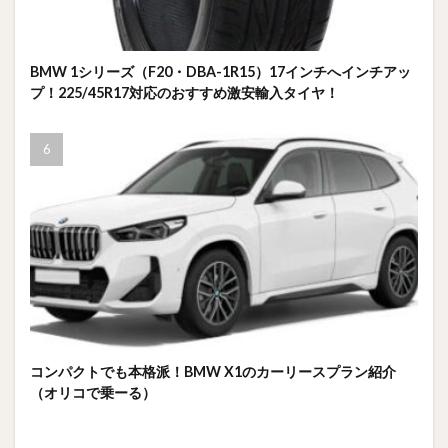
BMW 1シリーズ（F20・DBA-1R15）17インチへインチアッ
プ！225/45R17対応のおすすめ激安輸入タイヤ！
コンパクトでも本格派！BMW X1のカーリースプラン紹介
（オリコで乗ーる）