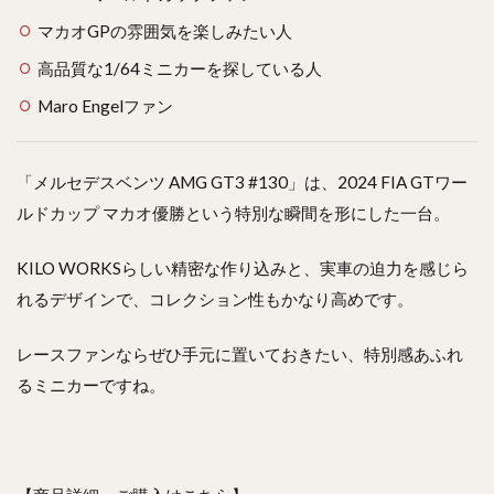
マカオGPの雰囲気を楽しみたい人
高品質な1/64ミニカーを探している人
Maro Engelファン
「メルセデスベンツ AMG GT3 #130」は、2024 FIA GTワー
ルドカップ マカオ優勝という特別な瞬間を形にした一台。
KILO WORKSらしい精密な作り込みと、実車の迫力を感じら
れるデザインで、コレクション性もかなり高めです。
レースファンならぜひ手元に置いておきたい、特別感あふれ
るミニカーですね。