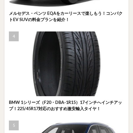
メルセデス・ベンツ EQAをカーリースで楽しもう！コンパク
トEV SUVの料金プランを紹介！
BMW 1シリーズ（F20・DBA-1R15）17インチへインチアッ
プ！225/45R17対応のおすすめ激安輸入タイヤ！