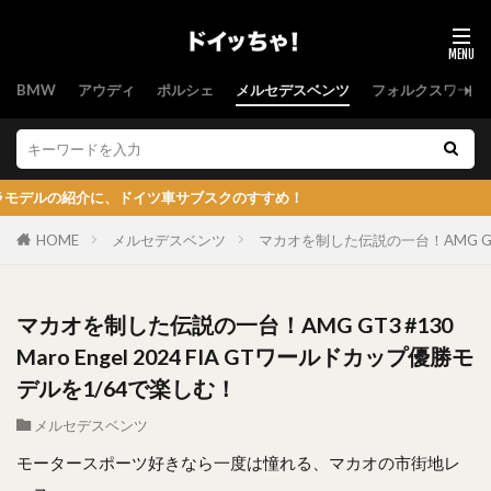
BMW
アウディ
ポルシェ
メルセデスベンツ
フォルクスワーゲ
、ドイツ車サブスクのすすめ！
HOME
メルセデスベンツ
マカオを制した伝説の一台！AMG GT3 
マカオを制した伝説の一台！AMG GT3 #130
Maro Engel 2024 FIA GTワールドカップ優勝モ
デルを1/64で楽しむ！
メルセデスベンツ
モータースポーツ好きなら一度は憧れる、マカオの市街地レ