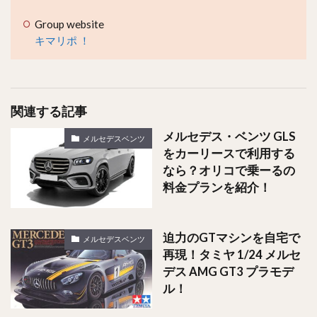
Group website
キマリポ ！
関連する記事
メルセデス・ベンツ GLS
メルセデスベンツ
をカーリースで利用する
なら？オリコで乗ーるの
料金プランを紹介！
迫力のGTマシンを自宅で
メルセデスベンツ
再現！タミヤ 1/24 メルセ
デス AMG GT3 プラモデ
ル！