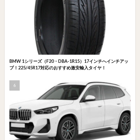
BMW 1シリーズ（F20・DBA-1R15）17インチへインチアッ
プ！225/45R17対応のおすすめ激安輸入タイヤ！