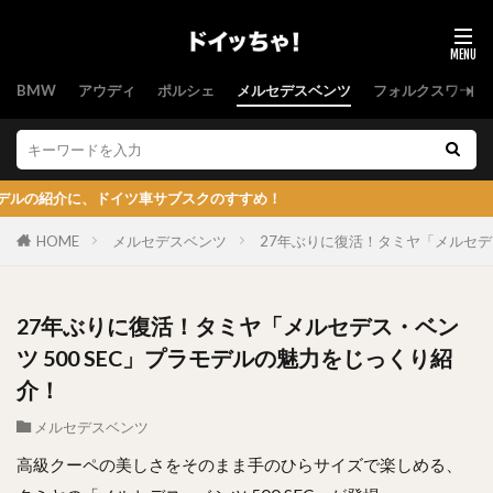
BMW
アウディ
ポルシェ
メルセデスベンツ
フォルクスワーゲ
車サブスクのすすめ！
HOME
メルセデスベンツ
27年ぶりに復活！タミヤ「メルセデス
27年ぶりに復活！タミヤ「メルセデス・ベン
ツ 500 SEC」プラモデルの魅力をじっくり紹
介！
メルセデスベンツ
高級クーペの美しさをそのまま手のひらサイズで楽しめる、