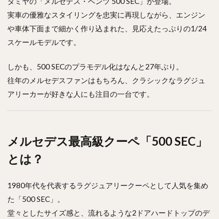
タミヤの「メルセデス・ベンツ 500 SEC」が登場。
実車の優雅なスタイリングを忠実に再現しながら、エンジン
や車体下面まで細かく作り込まれた、見応えたっぷりの1/24
スケールモデルです。
しかも、500 SECのプラモデル化はなんと27年ぶり。
往年のメルセデスファンはもちろん、クラシックなラグジュ
アリーカーが好きな人にも注目の一台です。
メルセデス最高級クーペ「500 SEC」
とは？
1980年代を代表するラグジュアリークーペとして人気を集め
た「500 SEC」。
堂々としたサイズ感と、流れるような2ドアハードトップのデ