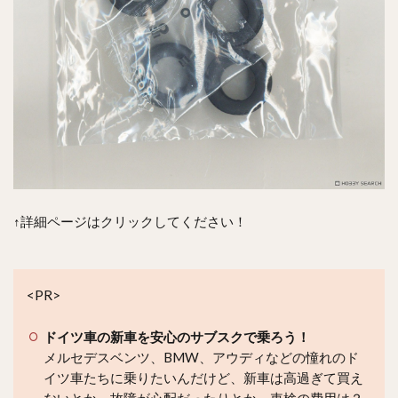
↑詳細ページはクリックしてください！
<PR>
ドイツ車の新車を安心のサブスクで乗ろう！
メルセデスベンツ、BMW、アウディなどの憧れのド
イツ車たちに乗りたいんだけど、新車は高過ぎて買え