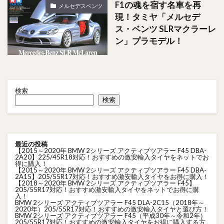
F1の魂を宿す名車を再
メルセデスベンツ
現！タミヤ「メルセデ
ス・ベンツ SLRマクラーレ
ン」プラモデル！
検索
検索
最近の投稿
【2015～2020年 BMW 2シリーズ アクティブツアラー F45 DBA-
2A20】225/45R18対応！おすすめの激安輸入タイヤをネットでお
得に購入！
【2015～2020年 BMW 2シリーズ アクティブツアラー F45 DBA-
2A15】205/55R17対応！おすすめ激安輸入タイヤをお得に購入！
【2018～2020年 BMW 2シリーズ アクティブツアラー F45】
205/55R17対応！おすすめ激安輸入タイヤをネットでお得に購
入！
BMW 2シリーズ アクティブツアラー F45 DLA-2C15（2018年～
2020年）205/55R17対応！おすすめの激安輸入タイヤと選び方！
BMW 2シリーズ アクティブツアラー F45（平成30年～令和2年）
205/55R17対応！おすすめの激安輸入タイヤをお得に購入する方