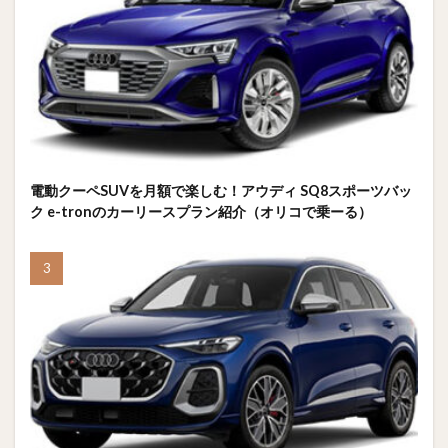
電動クーペSUVを月額で楽しむ！アウディ SQ8スポーツバッ
ク e-tronのカーリースプラン紹介（オリコで乗ーる）